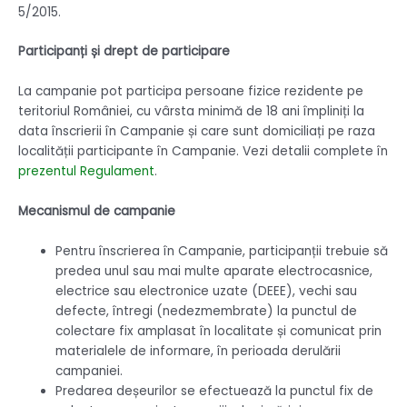
5/2015.
Participanți și drept de participare
La campanie pot participa persoane fizice rezidente pe
teritoriul României, cu vârsta minimă de 18 ani împliniți la
data înscrierii în Campanie și care sunt domiciliați pe raza
localității participante în Campanie. Vezi detalii complete în
prezentul Regulament
.
Mecanismul de campanie
Pentru înscrierea în Campanie, participanții trebuie să
predea unul sau mai multe aparate electrocasnice,
electrice sau electronice uzate (DEEE), vechi sau
defecte, întregi (nedezmembrate) la punctul de
colectare fix amplasat în localitate și comunicat prin
materialele de informare, în perioada derulării
campaniei.
Predarea deșeurilor se efectuează la punctul fix de