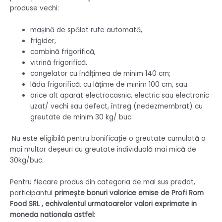
produse vechi:
mașină de spălat rufe automată,
frigider,
combină frigorifică,
vitrină frigorifică,
congelator cu înălțimea de minim 140 cm;
lăda frigorifică, cu lățime de minim 100 cm, sau
orice alt aparat electrocasnic, electric sau electronic
uzat/ vechi sau defect, întreg (nedezmembrat) cu
greutate de minim 30 kg/ buc.
Nu este eligibilă pentru bonificație o greutate cumulată a
mai multor deșeuri cu greutate individuală mai mică de
30kg/buc.
Pentru fiecare produs din categoria de mai sus predat,
participantul
primește bonuri valorice emise de Profi Rom
Food SRL , echivalentul urmatoarelor valori exprimate in
moneda nationala astfel
: