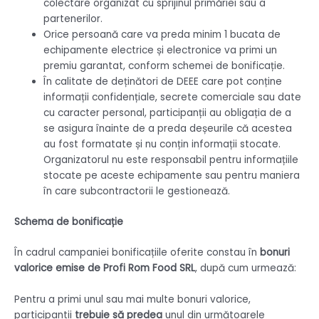
colectare organizat cu sprijinul primăriei sau a
partenerilor.
Orice persoană care va preda minim 1 bucata de
echipamente electrice și electronice va primi un
premiu garantat, conform schemei de bonificație.
În calitate de deținători de DEEE care pot conține
informații confidențiale, secrete comerciale sau date
cu caracter personal, participanții au obligația de a
se asigura înainte de a preda deșeurile că acestea
au fost formatate și nu conțin informații stocate.
Organizatorul nu este responsabil pentru informațiile
stocate pe aceste echipamente sau pentru maniera
în care subcontractorii le gestionează.
Schema de bonificație
În cadrul campaniei bonificațiile oferite constau în
bonuri
valorice emise de Profi Rom Food SRL
, după cum urmează:
Pentru a primi unul sau mai multe bonuri valorice,
participantii
trebuie să predea
unul din următoarele